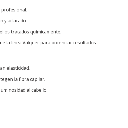
 profesional.
ón y aclarado.
bellos tratados químicamente.
e la línea Valquer para potenciar resultados.
n elasticidad.
tegen la fibra capilar.
 luminosidad al cabello.