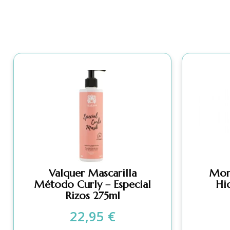
Valquer Mascarilla
Mor
Método Curly – Especial
Hi
Rizos 275ml
22,95
€