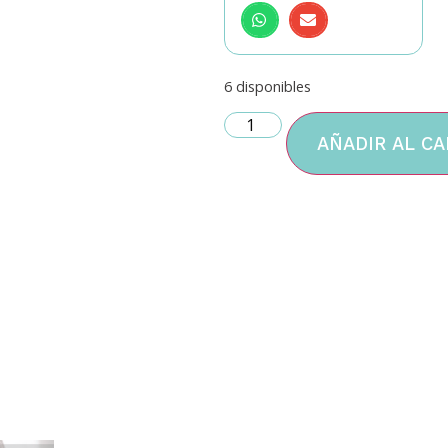
6 disponibles
AÑADIR AL CA