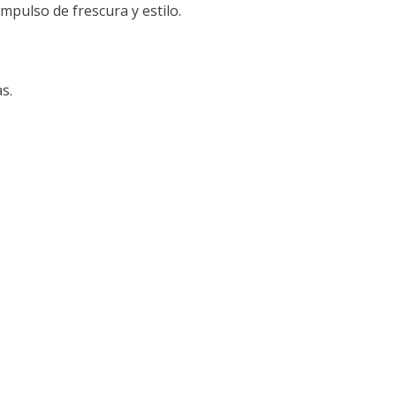
mpulso de frescura y estilo.
s.