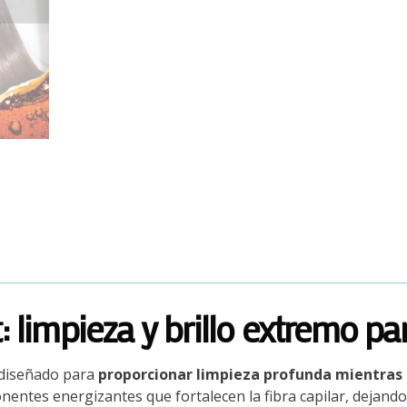
limpieza y brillo extremo par
diseñado para
proporcionar limpieza profunda mientras ap
tes energizantes que fortalecen la fibra capilar, dejando 