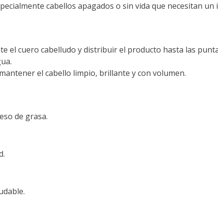
specialmente cabellos apagados o sin vida que necesitan un i
 el cuero cabelludo y distribuir el producto hasta las punta
gua.
antener el cabello limpio, brillante y con volumen.
eso de grasa.
d.
ludable.