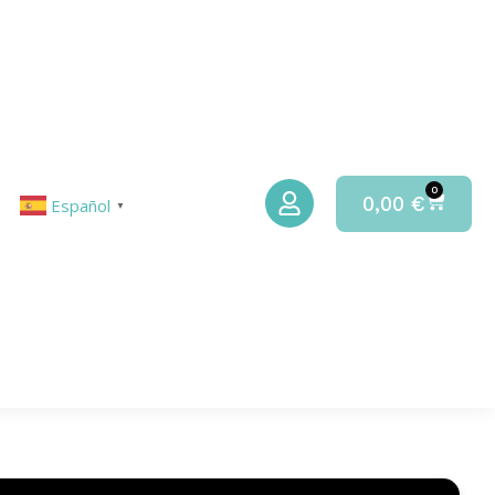
0
0,00
€
Español
▼