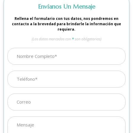
Envíanos Un Mensaje
Rellena el formulario con tus datos, nos pondremos en
contacto a la brevedad para brindarle la información que
requiera.
(Los datos marcados con
*
son obligatorios)