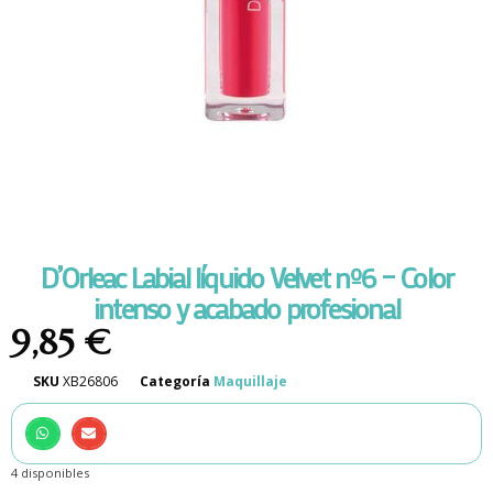
D’Orleac Labial líquido Velvet nº6 – Color
intenso y acabado profesional
9,85
€
SKU
XB26806
Categoría
Maquillaje
4 disponibles