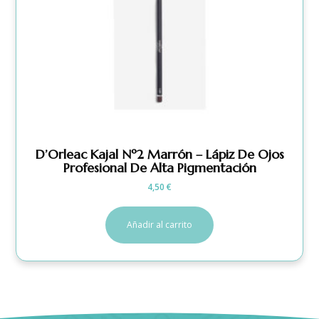
D’Orleac Kajal Nº2 Marrón – Lápiz De Ojos
Profesional De Alta Pigmentación
4,50
€
Añadir al carrito