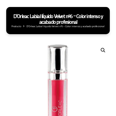
D’Orleac Labial líquido Velvet nº6 – Color intenso y
acabado profesional
Producto
D’Orleac Labial líquido Velvet nº6 – Color intenso y acabado profesional