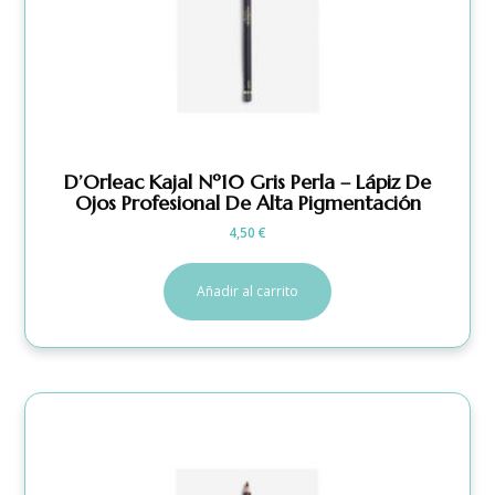
D’Orleac Kajal Nº10 Gris Perla – Lápiz De
Ojos Profesional De Alta Pigmentación
4,50
€
Añadir al carrito