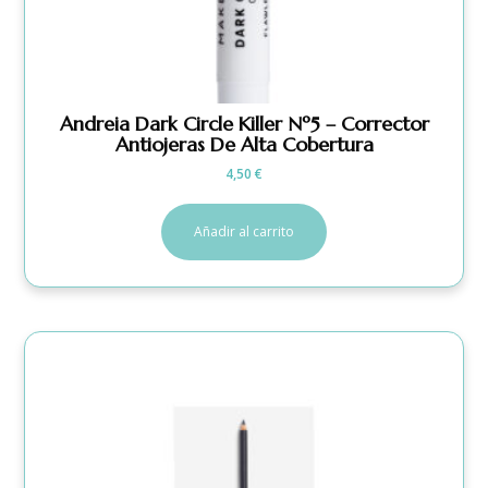
Andreia Dark Circle Killer Nº5 – Corrector
Antiojeras De Alta Cobertura
4,50
€
Añadir al carrito