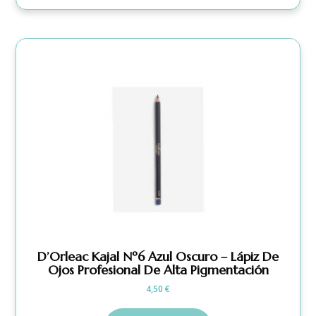
D’Orleac Kajal Nº6 Azul Oscuro – Lápiz De
Ojos Profesional De Alta Pigmentación
4,50
€