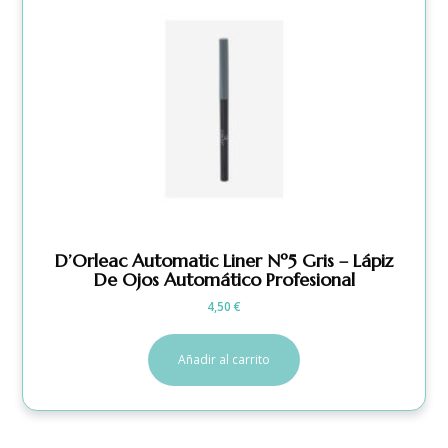
D’Orleac Automatic Liner Nº5 Gris – Lápiz
De Ojos Automático Profesional
4,50
€
Añadir al carrito