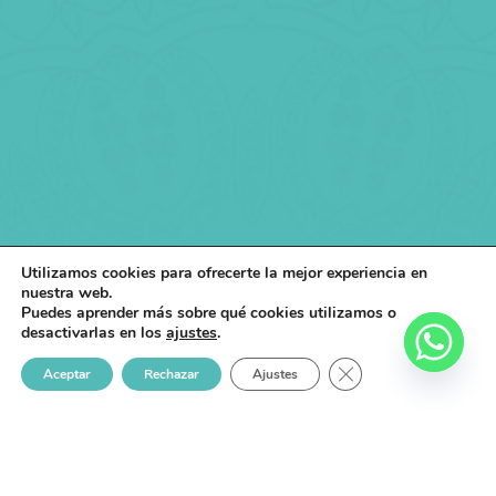
Utilizamos cookies para ofrecerte la mejor experiencia en
nuestra web.
Puedes aprender más sobre qué cookies utilizamos o
desactivarlas en los
ajustes
.
CERRAR EL BANNER
Aceptar
Rechazar
Ajustes
Somos una empresa comprometida con la belleza y el
bienestar, ofreciendo productos y servicios de alta calidad
para mejorar la vida de las personas.