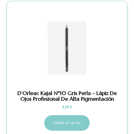
D’Orleac Kajal Nº10 Gris Perla – Lápiz De
Ojos Profesional De Alta Pigmentación
4,50
€
Añadir al carrito