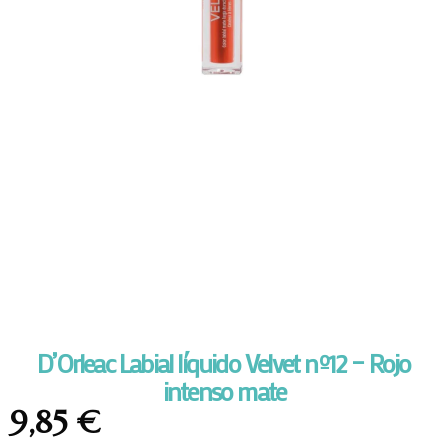
D’Orleac Labial líquido Velvet nº12 – Rojo
intenso mate
9,85
€