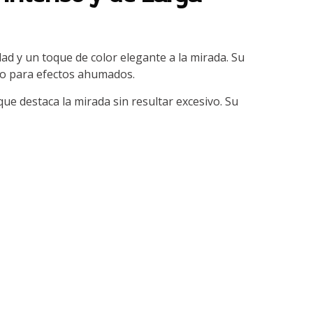
d y un toque de color elegante a la mirada. Su
omo para efectos ahumados.
ue destaca la mirada sin resultar excesivo. Su