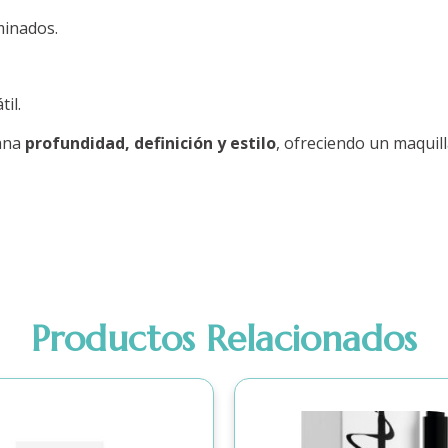
minados.
il.
gana
profundidad, definición y estilo
, ofreciendo un maquill
Productos Relacionados