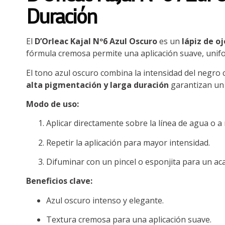
Duración
El
D’Orleac Kajal Nº6 Azul Oscuro
es un
lápiz de o
fórmula cremosa permite una aplicación suave, unifo
El tono azul oscuro combina la intensidad del negro c
alta pigmentación y larga duración
garantizan un 
Modo de uso:
Aplicar directamente sobre la línea de agua o a
Repetir la aplicación para mayor intensidad.
Difuminar con un pincel o esponjita para un 
Beneficios clave:
Azul oscuro intenso y elegante.
Textura cremosa para una aplicación suave.