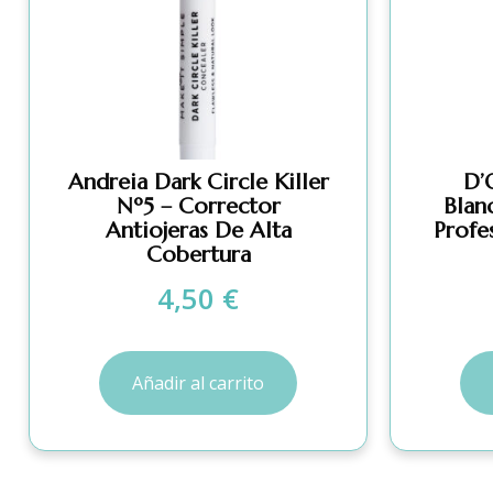
Andreia Dark Circle Killer
D’
Nº5 – Corrector
Blan
Antiojeras De Alta
Profe
Cobertura
4,50
€
Añadir al carrito