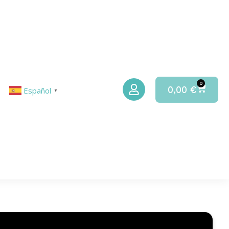
0
0,00
€
Español
▼