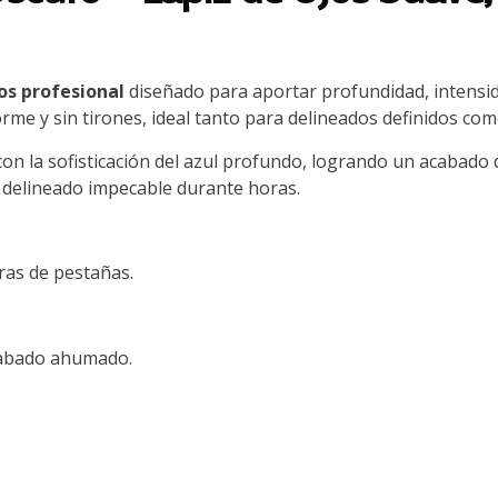
jos profesional
diseñado para aportar profundidad, intensida
rme y sin tirones, ideal tanto para delineados definidos c
on la sofisticación del azul profundo, logrando un acabado q
delineado impecable durante horas.
 ras de pestañas.
acabado ahumado.