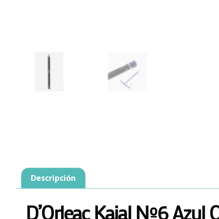
Descripción
D’Orleac Kajal Nº6 Azul O