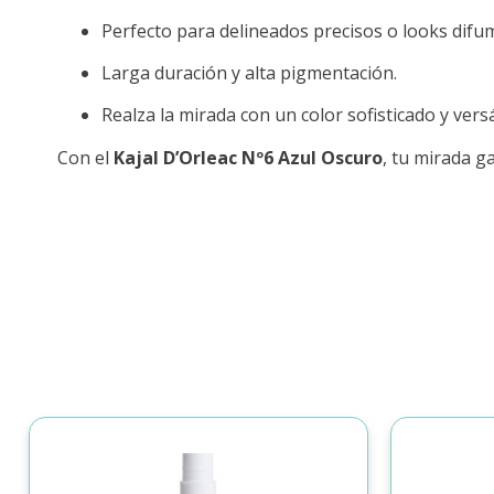
Perfecto para delineados precisos o looks difu
Larga duración y alta pigmentación.
Realza la mirada con un color sofisticado y versát
Con el
Kajal D’Orleac Nº6 Azul Oscuro
, tu mirada 