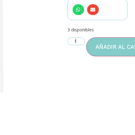
3 disponibles
AÑADIR AL CA