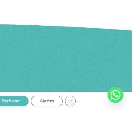
CERRAR EL BANNER DE COOKI
Rechazar
Ajustes