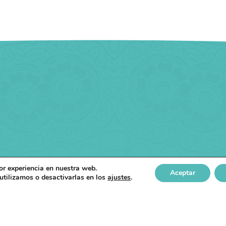
or experiencia en nuestra web.
Aceptar
tilizamos o desactivarlas en los
ajustes
.