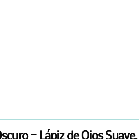
scuro – Lápiz de Ojos Suave,