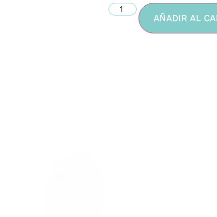
AÑADIR AL CA