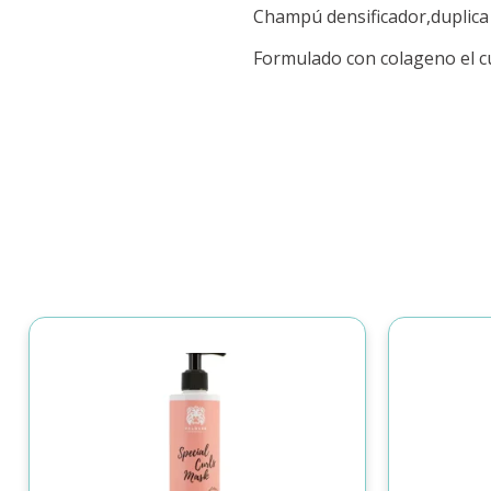
Champú densificador,duplica l
Formulado con colageno el cua