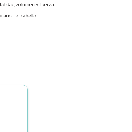
talidad,volumen y fuerza.
rando el cabello.