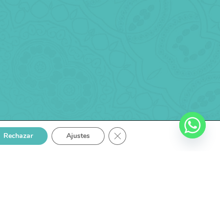
CERRAR EL BANNER DE COOKI
Rechazar
Ajustes
ntáctanos