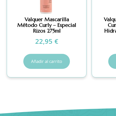
Valquer Mascarilla
Valq
Método Curly – Especial
Cur
Rizos 275ml
Hidr
22,95
€
Añadir al carrito