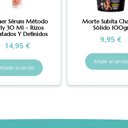
uer Sérum Método
Morte Subita Ch
ly 30 Ml – Rizos
Sólido 100g
atados Y Definidos
9,95
€
14,95
€
Añadir al carrito
Añadir al carrito