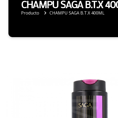
CHAMPU SAGA B.T.X 4
Producto
CHAMPU SAGA B.T.X 400ML