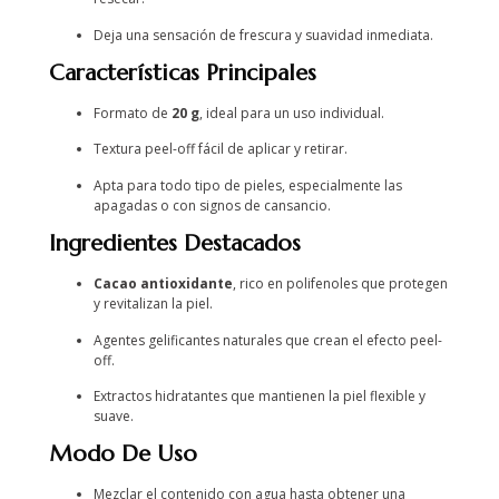
Deja una sensación de frescura y suavidad inmediata.
Características Principales
Formato de
20 g
, ideal para un uso individual.
Textura peel-off fácil de aplicar y retirar.
Apta para todo tipo de pieles, especialmente las
apagadas o con signos de cansancio.
Ingredientes Destacados
Cacao antioxidante
, rico en polifenoles que protegen
y revitalizan la piel.
Agentes gelificantes naturales que crean el efecto peel-
off.
Extractos hidratantes que mantienen la piel flexible y
suave.
Modo De Uso
Mezclar el contenido con agua hasta obtener una