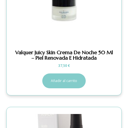
Valquer Juicy Skin Crema De Noche 50 Ml
– Piel Renovada E Hidratada
37,50
€
Añadir al carrito