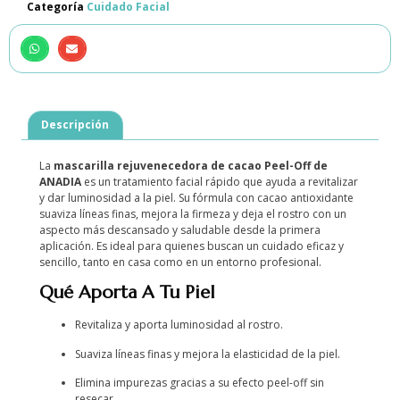
Categoría
Cuidado Facial
Descripción
La
mascarilla rejuvenecedora de cacao Peel-Off de
ANADIA
es un tratamiento facial rápido que ayuda a revitalizar
y dar luminosidad a la piel. Su fórmula con cacao antioxidante
suaviza líneas finas, mejora la firmeza y deja el rostro con un
aspecto más descansado y saludable desde la primera
aplicación. Es ideal para quienes buscan un cuidado eficaz y
sencillo, tanto en casa como en un entorno profesional.
Qué Aporta A Tu Piel
Revitaliza y aporta luminosidad al rostro.
Suaviza líneas finas y mejora la elasticidad de la piel.
Elimina impurezas gracias a su efecto peel-off sin
resecar.