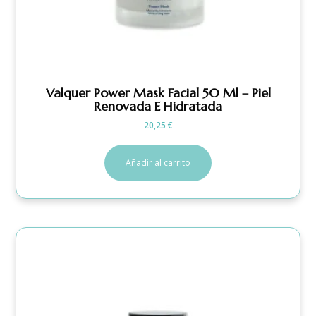
Valquer Power Mask Facial 50 Ml – Piel
Renovada E Hidratada
20,25
€
Añadir al carrito