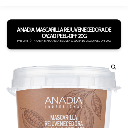
ANADIA MASCARILLA REJUVENECEDORA DE
CACAO PEEL-OFF 20G
Producto
ANADIA MASCARILLA REJUVENECEDORA DE CACAO PEEL-OFF 20G