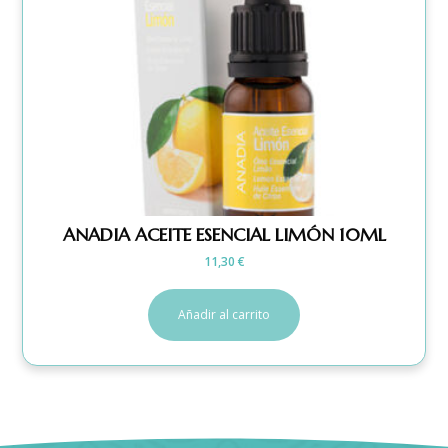
ANADIA ACEITE ESENCIAL LIMÓN 10ML
11,30
€
Añadir al carrito