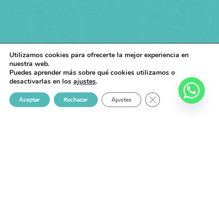
Utilizamos cookies para ofrecerte la mejor experiencia en
nuestra web.
Puedes aprender más sobre qué cookies utilizamos o
desactivarlas en los
ajustes
.
CERRAR EL BANNER
Aceptar
Rechazar
Ajustes
Somos una empresa comprometida con la belleza y el
bienestar, ofreciendo productos y servicios de alta calidad
para mejorar la vida de las personas.
Menú Del Sitio
Servicios