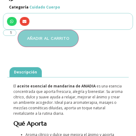
Categoría
Cuidado Cuerpo
AÑADIR AL CARRITO
Descripción
El
aceite esencial de mandarina de ANADIA
es una esencia
concentrada que aporta frescura, alegría y bienestar. Su aroma
cítrico, dulce y suave ayuda a relajar, mejorar el ánimo y crear
un ambiente acogedor. Ideal para aromaterapia, masajes o
mezclas cosméticas diluidas, aporta un toque natural
revitalizante a la rutina diaria.
Qué Aporta
Aroma cítrico y dulce que mejora el ánimo y aporta