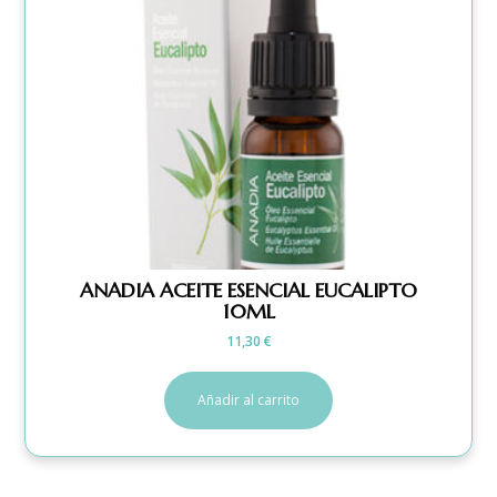
ANADIA ACEITE ESENCIAL EUCALIPTO
10ML
11,30
€
Añadir al carrito