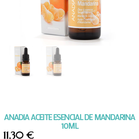
ANADIA ACEITE ESENCIAL DE MANDARINA
10ML
11,30
€